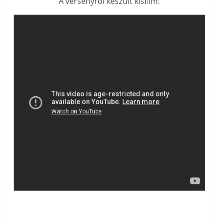
A versenyről készült kisfilm: