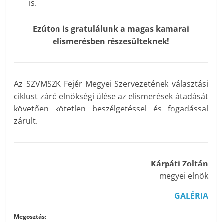
is.
Ezúton is gratulálunk a magas kamarai
elismerésben részesülteknek!
Az SZVMSZK Fejér Megyei Szervezetének választási
ciklust záró elnökségi ülése az elismerések átadását
követően kötetlen beszélgetéssel és fogadással
zárult.
Kárpáti Zoltán
megyei elnök
GALÉRIA
Megosztás: