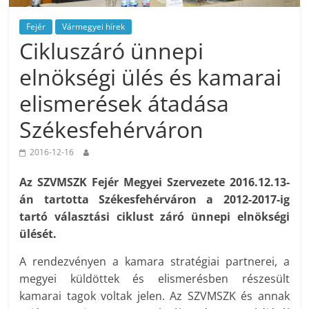
Fejér
Vármegyei hírek
Cikluszáró ünnepi
elnökségi ülés és kamarai
elismerések átadása
Székesfehérváron
2016-12-16
Az SZVMSZK Fejér Megyei Szervezete 2016.12.13-
án tartotta Székesfehérváron a 2012-2017-ig
tartó választási ciklust záró ünnepi elnökségi
ülését.
A rendezvényen a kamara stratégiai partnerei, a
megyei küldöttek és elismerésben részesült
kamarai tagok voltak jelen. Az SZVMSZK és annak