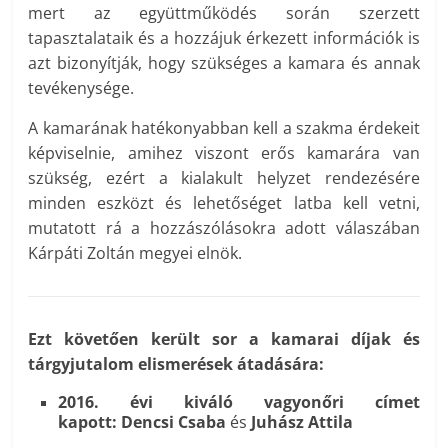
mert az együttműködés során szerzett
tapasztalataik és a hozzájuk érkezett információk is
azt bizonyítják, hogy szükséges a kamara és annak
tevékenysége.
A kamarának hatékonyabban kell a szakma érdekeit
képviselnie, amihez viszont erős kamarára van
szükség, ezért a kialakult helyzet rendezésére
minden eszközt és lehetőséget latba kell vetni,
mutatott rá a hozzászólásokra adott válaszában
Kárpáti Zoltán megyei elnök.
Ezt követően került sor a kamarai díjak és
tárgyjutalom elismerések átadására:
2016. évi kiváló vagyonőri címet
kapott:
Dencsi Csaba
és
Juhász Attila