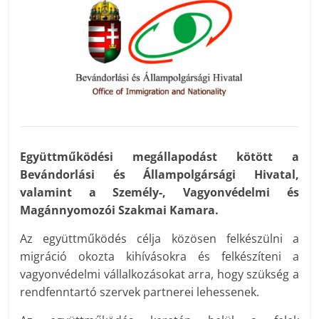
Együttműködési megállapodást kötött a
Bevándorlási és Állampolgársági Hivatal,
valamint a Személy-, Vagyonvédelmi és
Magánnyomozói Szakmai Kamara.
Az együttműködés célja közösen felkészülni a
migráció okozta kihívásokra és felkészíteni a
vagyonvédelmi vállalkozásokat arra, hogy szükség a
rendfenntartó szervek partnerei lehessenek.