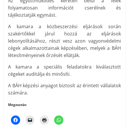
Az együttműködés keretén belül a felek
folyamatosan információt cserélnek és
tájékoztatják egymást.
A kamara a közbeszerzési eljárások során
szakértőkkel járul hozzá az eljárások
lebonyolításához, részt vesz azon vagyonvédelmi
cégek alkalmazottainak képzésében, melyek a BÁH
létesítményeinek őrzését ellátják.
A kamara a speciális feladatokra kiválasztott
cégeket auditálja és minősíti.
A BÁH képzési anyagot biztosít az érintett vállalatok
számára.
Megosztás: