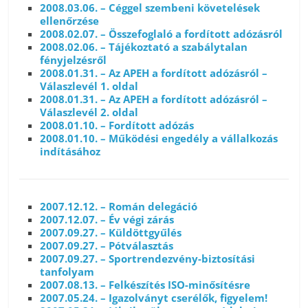
2008.03.06. – Céggel szembeni követelések
ellenőrzése
2008.02.07. – Összefoglaló a fordított adózásról
2008.02.06. – Tájékoztató a szabálytalan
fényjelzésről
2008.01.31. – Az APEH a fordított adózásról –
Válaszlevél 1. oldal
2008.01.31. – Az APEH a fordított adózásról –
Válaszlevél 2. oldal
2008.01.10. – Fordított adózás
2008.01.10. – Működési engedély a vállalkozás
indításához
2007.12.12. – Román delegáció
2007.12.07. – Év végi zárás
2007.09.27. – Küldöttgyűlés
2007.09.27. – Pótválasztás
2007.09.27. – Sportrendezvény-biztosítási
tanfolyam
2007.08.13. – Felkészítés ISO-minősítésre
2007.05.24. – Igazolványt cserélők, figyelem!