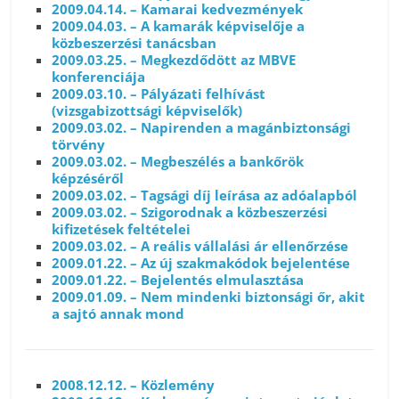
2009.04.14. – Kamarai kedvezmények
2009.04.03. – A kamarák képviselője a
közbeszerzési tanácsban
2009.03.25. – Megkezdődött az MBVE
konferenciája
2009.03.10. – Pályázati felhívást
(vizsgabizottsági képviselők)
2009.03.02. – Napirenden a magánbiztonsági
törvény
2009.03.02. – Megbeszélés a bankőrök
képzéséről
2009.03.02. – Tagsági díj leírása az adóalapból
2009.03.02. – Szigorodnak a közbeszerzési
kifizetések feltételei
2009.03.02. – A reális vállalási ár ellenőrzése
2009.01.22. – Az új szakmakódok bejelentése
2009.01.22. – Bejelentés elmulasztása
2009.01.09. – Nem mindenki biztonsági őr, akit
a sajtó annak mond
2008.12.12. – Közlemény