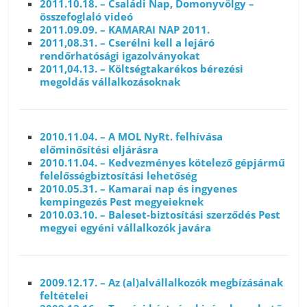
2011.10.18. – Családi Nap, Domonyvölgy –
összefoglaló videó
2011.09.09. – KAMARAI NAP 2011.
2011,08.31. – Cserélni kell a lejáró
rendőrhatósági igazolványokat
2011,04.13. – Költségtakarékos bérezési
megoldás vállalkozásoknak
2010.11.04. – A MOL NyRt. felhívása
előminősítési eljárásra
2010.11.04. – Kedvezményes kötelező gépjármű
felelősségbiztosítási lehetőség
2010.05.31. – Kamarai nap és ingyenes
kempingezés Pest megyeieknek
2010.03.10. – Baleset-biztosítási szerződés Pest
megyei egyéni vállalkozók javára
2009.12.17. – Az (al)alvállalkozók megbízásának
feltételei