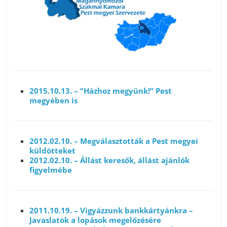
2015.10.13. – ”Házhoz megyünk!” Pest
megyében is
2012.02.10. – Megválasztották a Pest megyei
küldötteket
2012.02.10. – Állást keresők, állást ajánlók
figyelmébe
2011.10.19. – Vigyázzunk bankkártyánkra –
Javaslatok a lopások megelőzésére