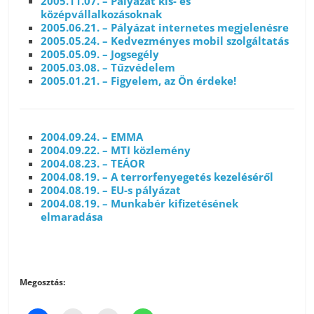
2005.11.07. – Pályázat kis- és
középvállalkozásoknak
2005.06.21. – Pályázat internetes megjelenésre
2005.05.24. – Kedvezményes mobil szolgáltatás
2005.05.09. – Jogsegély
2005.03.08. – Tűzvédelem
2005.01.21. – Figyelem, az Ön érdeke!
2004.09.24. – EMMA
2004.09.22. – MTI közlemény
2004.08.23. – TEÁOR
2004.08.19. – A terrorfenyegetés kezeléséről
2004.08.19. – EU-s pályázat
2004.08.19. – Munkabér kifizetésének
elmaradása
Megosztás: