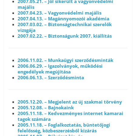
2007.05.21. – Jól sikerült a vagyonvédelmi
majális
2007.04.23. – Vagyonvédelmi majális
2007.04.13. – Magánnyomozói akadémia
2007.03.02. – Biztonságtechnikai szerelők
vizsgája
2007.02.22. – Biztonságunk 2007. kiállítás
2006.11.02. – Munkaügyi szerződésminták
2006.06.29. – Igazolványok, működési
engedélyek megújítása
2006.06.13. – Szerződésminta
2005.12.20. – Megjelent az új szakmai törvény
2005.12.08. – Bajnokaink
2005.11.18. – Kedvezményes internet kamarai
tagok számára
2005.11.18. – Foglalkoztatás, büntetőjogi
felelősség, közbeszerzésből kizárás