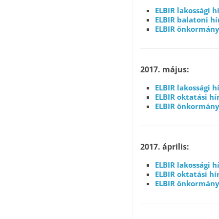
ELBIR lakossági 
ELBIR balatoni h
ELBIR önkormány
2017. május:
ELBIR lakossági 
ELBIR oktatási h
ELBIR önkormány
2017. április:
ELBIR lakossági
ELBIR oktatási h
ELBIR önkormányz