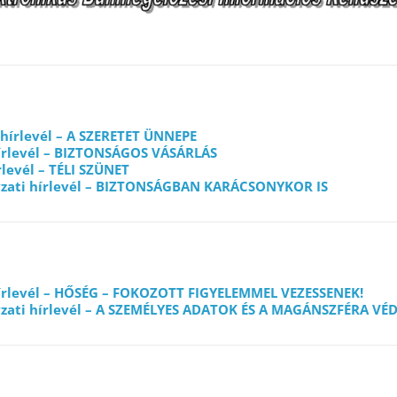
 hírlevél – A SZERETET ÜNNEPE
hírlevél – BIZTONSÁGOS VÁSÁRLÁS
rlevél – TÉLI SZÜNET
zati hírlevél – BIZTONSÁGBAN KARÁCSONYKOR IS
hírlevél – HŐSÉG – FOKOZOTT FIGYELEMMEL VEZESSENEK!
zati hírlevél – A SZEMÉLYES ADATOK ÉS A MAGÁNSZFÉRA VÉ