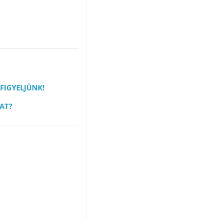
 FIGYELJÜNK!
KAT?