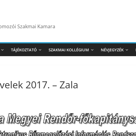
yomozói Szakmai Kamara
TÁJÉKOZTATÓ
SZAKMAI KOLLÉGIUM
NÉVJEGYZÉK
velek 2017. – Zala