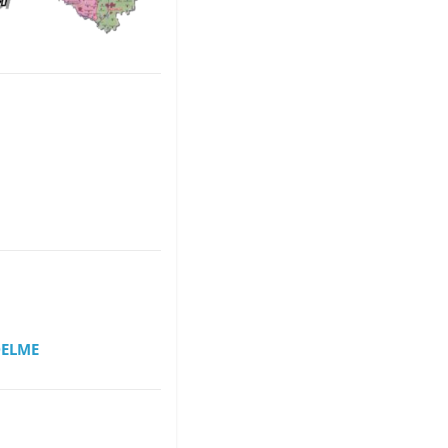
DELME