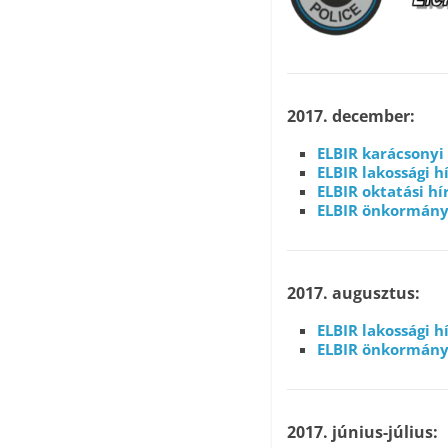
2017. december:
ELBIR karácsonyi
ELBIR lakossági 
ELBIR oktatási hí
ELBIR önkormány
2017. augusztus:
ELBIR lakossági 
ELBIR önkormány
2017. június-július: