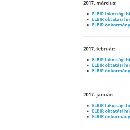
2017. március:
ELBIR lakossági
ELBIR oktatási 
ELBIR önkormányz
2017. február:
ELBIR lakossági 
ELBIR oktatási hír
ELBIR önkormányz
2017. január:
ELBIR lakossági h
ELBIR oktatási h
ELBIR önkormány