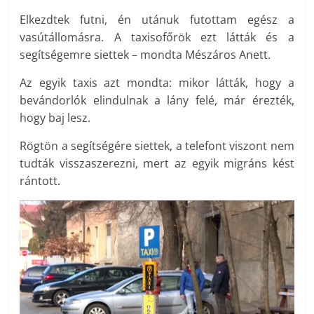
Elkezdtek futni, én utánuk futottam egész a
vasútállomásra. A taxisofőrök ezt látták és a
segítségemre siettek – mondta Mészáros Anett.
Az egyik taxis azt mondta: mikor látták, hogy a
bevándorlók elindulnak a lány felé, már érezték,
hogy baj lesz.
Rögtön a segítségére siettek, a telefont viszont nem
tudták visszaszerezni, mert az egyik migráns kést
rántott.