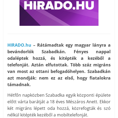
HIRADO.hu
– Rátámadtak egy magyar lányra a
bevándorlók Szabadkán. Fényes nappal
odaléptek hozzá, és kitépték a kezéből a
telefonját. Aztán elfutottak. Több száz migráns
van most az ottani befogadóhelyen. Szabadkán
azt mondják: nem ez az első, hogy fiatalokra
támadnak.
Hétfőn napközben Szabadka egyik központi épülete
előtt várta barátját a 18 éves Mészáros Anett. Ekkor
két migráns lépett oda hozzá, közrefogták és szó
nélkül kitépték kezéből a mobiltelefonját.