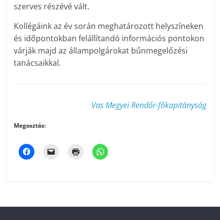
szerves részévé vált.
Kollégáink az év során meghatározott helyszíneken
és időpontokban felállítandó információs pontokon
várják majd az állampolgárokat bűnmegelőzési
tanácsaikkal.
Vas Megyei Rendőr-főkapitányság
Megosztás: