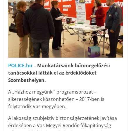
POLICE.hu
– Munkatársaink bűnmegelőzési
tanácsokkal látták el az érdeklődőket
Szombathelyen.
A „Házhoz megyünk!” programsorozat –
sikerességének köszönhetően – 2017-ben is
folytatódik Vas megyében.
A lakosság szubjektív biztonságérzetének javítása
érdekében a Vas Megyei Rendőr-főkapitányság