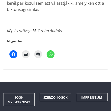
kerékpár közül sem azt választják ki, amelyiken ott a
biztonsági címke.
Kép és szöveg: M. Orbán András
Megosztás:
JOGI-
SZERZŐI JOGOK
IMPRESSZUM
NYILATKOZAT