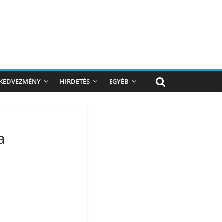
KEDVEZMÉNY
HIRDETÉS
EGYÉB
a