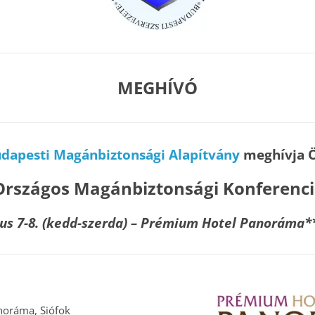
MEGHÍVÓ
dapesti Magánbiztonsági Alapítvány
meghívja Ö
 Országos Magánbiztonsági Konferenc
us 7-8. (kedd-szerda) – Prémium Hotel Panoráma*
oráma, Siófok