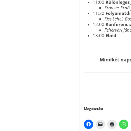
11:00
Különleges 
Krauzer Ernő 
11:30
Folyamatdi
Kiss Lehel, Bo
12:00
Konferencia
Fehérvári Ján
13:00
Ebéd
Mindkét napon
Megosztás: