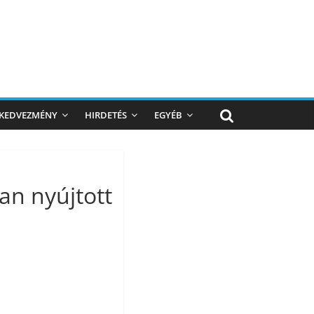
KEDVEZMÉNY
HIRDETÉS
EGYÉB
an nyújtott