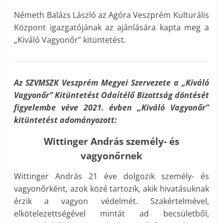
Németh Balázs László az Agóra Veszprém Kulturális
Központ igazgatójának az ajánlására kapta meg a
„Kiváló Vagyonőr” kitüntetést.
Az SZVMSZK Veszprém Megyei Szervezete a „Kiváló
Vagyonőr” Kitüntetést Odaítélő Bizottság döntését
figyelembe véve 2021. évben „Kiváló Vagyonőr”
kitüntetést adományozott:
Wittinger András személy- és
vagyonőrnek
Wittinger András 21 éve dolgozik személy- és
vagyonőrként, azok közé tartozik, akik hivatásuknak
érzik a vagyon védelmét. Szakértelmével,
elkötelezettségével mintát ad becsületből,