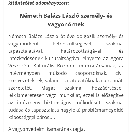
kitüntetést adományozott:
Németh Balázs László személy- és
vagyonőrnek
Németh Balázs László öt éve dolgozik személy- és
vagyonőrként. Felkészültségével, szakmai
tapasztalatával, határozottságával és
intézkedésének kulturáltságával elnyerte az Agóra
Veszprém Kulturális Központ munkatársainak, az
intézményben működő csoportoknak, civil
szervezeteknek, valamint a látogatóknak a bizalmát,
szeretetét. Magas szakmai hozzáértéssel,
lelkiismeretesen végzi munkáját, ezzel is elősegítve
az intézmény biztonságos működését. Szakmai
tudása és tapasztalata nagyfokú problémamegoldó
képességgel párosul.
A vagyonvédelmi kamarának tagja.