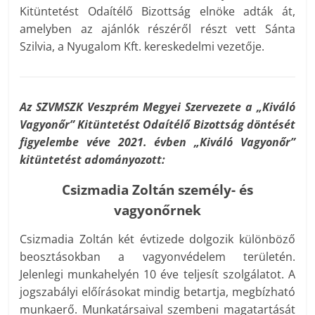
Kitüntetést Odaítélő Bizottság elnöke adták át,
amelyben az ajánlók részéről részt vett Sánta
Szilvia, a Nyugalom Kft. kereskedelmi vezetője.
Az SZVMSZK Veszprém Megyei Szervezete a „Kiváló
Vagyonőr” Kitüntetést Odaítélő Bizottság döntését
figyelembe véve 2021. évben „Kiváló Vagyonőr”
kitüntetést adományozott:
Csizmadia Zoltán személy- és
vagyonőrnek
Csizmadia Zoltán két évtizede dolgozik különböző
beosztásokban a vagyonvédelem területén.
Jelenlegi munkahelyén 10 éve teljesít szolgálatot. A
jogszabályi előírásokat mindig betartja, megbízható
munkaerő. Munkatársaival szembeni magatartását