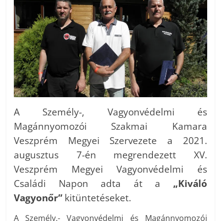
A Személy-, Vagyonvédelmi és
Magánnyomozói Szakmai Kamara
Veszprém Megyei Szervezete a 2021.
augusztus 7-én megrendezett XV.
Veszprém Megyei Vagyonvédelmi és
Családi Napon adta át a
„Kiváló
Vagyonőr”
kitüntetéseket.
A Személy,- Vagyonvédelmi és Magánnyomozói