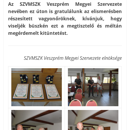
Az SZVMSZK Veszprém Megyei Szervezete
nevében ez úton is gratulálunk az elismerésben
részesített vagyonőröknek, kívánjuk, hogy
viseljék büszkén ezt a megtisztelő és méltán
megérdemelt kitüntetést.
SZVMSZK Veszprém Megyei Szervezete elnöksége