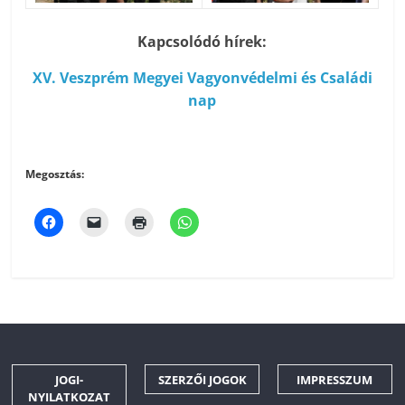
Kapcsolódó hírek:
XV. Veszprém Megyei Vagyonvédelmi és Családi
nap
Megosztás:
JOGI-
SZERZŐI JOGOK
IMPRESSZUM
NYILATKOZAT