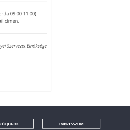
erda 09:00-11:00)
il címen.
ei Szervezet Elnöksége
ZŐI JOGOK
IMPRESSZUM