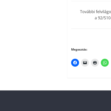
További felvilág
a 92/510
Megosztás: