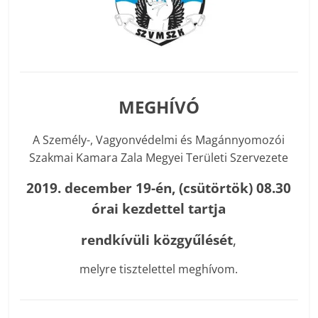
MEGHÍVÓ
A Személy-, Vagyonvédelmi és Magánnyomozói
Szakmai Kamara Zala Megyei Területi Szervezete
2019. december 19-én, (csütörtök) 08.30
órai kezdettel tartja
rendkívüli közgyűlését
,
melyre tisztelettel meghívom.