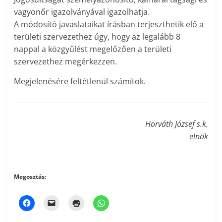
vagyonőr igazolványával igazolhatja.
A módosító javaslataikat írásban terjeszthetik elő a
területi szervezethez úgy, hogy az legalább 8
nappal a közgyűlést megelőzően a területi
szervezethez megérkezzen.
Megjelenésére feltétlenül számítok.
Horváth József s.k.
elnök
Megosztás: