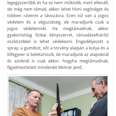
legegyszerűbb és ha ez nem működik, mert ellenáll,
de még nem támad, akkor lehet hívni segítséget és
többen rávenni a távozásra. Ezen túl van a jogos
védelem és a végszükség, de maradjunk csak a
jogos védelemnél. Ha megtámadnak, akkor
gyakorlatilag fizikai kényszerrel, támadáselhárító
eszközökkel is lehet védekezni. Engedélyezett a
spray, a gumibot, sőt a törvény alapján a kutya és a
lőfegyver is beletartozik, de maradjunk az alapoknál
és azoknál is csak akkor, hogyha megtámadnak,
figyelmeztetett mindenkit Molnár Jenő.