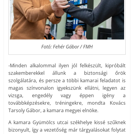
Fotó: Fehér Gábor / FMH
-Minden alkalommal ilyen jól felkészült, kipróbált
szakemberekkel állunk a biztonsági őrök
szolgálatára, és persze a többi kamarai feladatot is
magas színvonalon igyekszünk ellátni, legyen az
vizsga, engedély vagy éppen igény a
továbbképzésekre, tréningekre, mondta Kovács
Tarsoly Gábor, a kamara megyei elnöke.
A kamara Gyümölcs utcai székhelye kissé szűknek
bizonyult, így a vezetőség már tárgyalásokat folytat