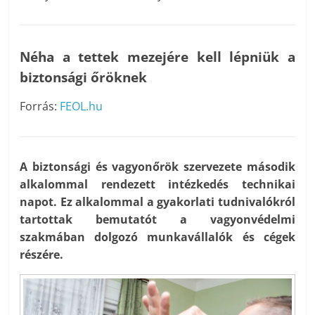
Néha a tettek mezejére kell lépniük a
biztonsági őröknek
Forrás:
FEOL.hu
A biztonsági és vagyonőrök szervezete második
alkalommal rendezett intézkedés technikai
napot. Ez alkalommal a gyakorlati tudnivalókról
tartottak bemutatót a vagyonvédelmi
szakmában dolgozó munkavállalók és cégek
részére.