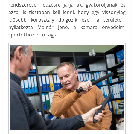
rendszeresen edzésre járjanak, gyakoroljanak és
azzal is tisztában kell lenni, hogy egy viszonylag
idősebb korosztály dolgozik ezen a területen,
nyilatkozta Molnár Jenő, a kamara önvédelmi
sportokhoz értő tagja.