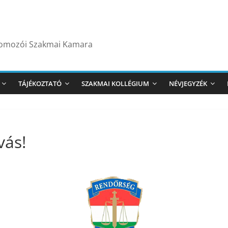
yomozói Szakmai Kamara
TÁJÉKOZTATÓ
SZAKMAI KOLLÉGIUM
NÉVJEGYZÉK
vás!