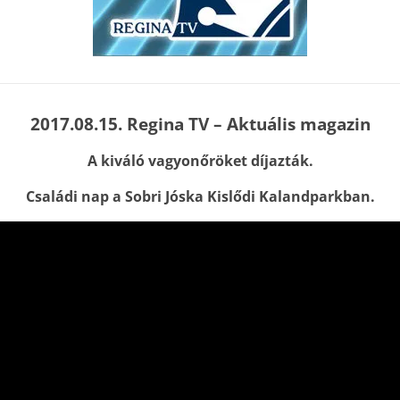
2017.08.15. Regina TV – Aktuális magazin
A kiváló vagyonőröket díjazták.
Családi nap a Sobri Jóska Kislődi Kalandparkban.