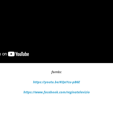
forrás:
https://youtu.be/KQaYcu-pB6E
https://www.facebook.com/reginatelevizio