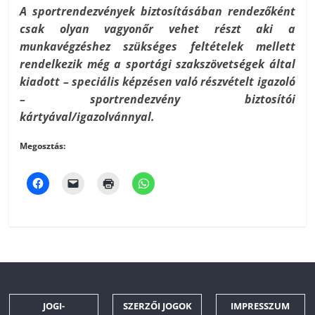
A sportrendezvények biztosításában rendezőként
csak olyan vagyonőr vehet részt aki a
munkavégzéshez szükséges feltételek mellett
rendelkezik még a sportági szakszövetségek által
kiadott – speciális képzésen való részvételt igazoló
– sportrendezvény biztosítói
kártyával/igazolvánnyal.
Megosztás:
JOGI-
SZERZŐI JOGOK
IMPRESSZUM