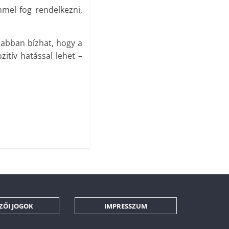
mel fog rendelkezni,
 abban bízhat, hogy a
zitív hatással lehet –
ZŐI JOGOK
IMPRESSZUM