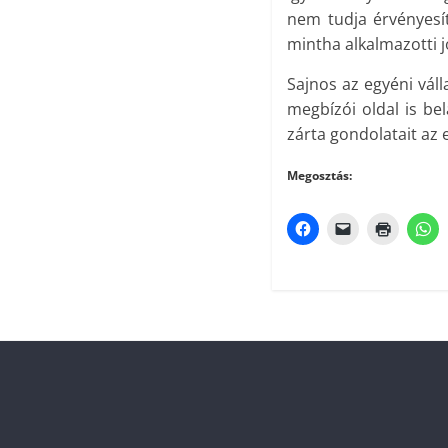
nem tudja érvényesí
mintha alkalmazotti j
Sajnos az egyéni vál
megbízói oldal is bel
zárta gondolatait az 
Megosztás: