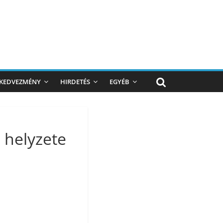
KEDVEZMÉNY
HIRDETÉS
EGYÉB
 helyzete