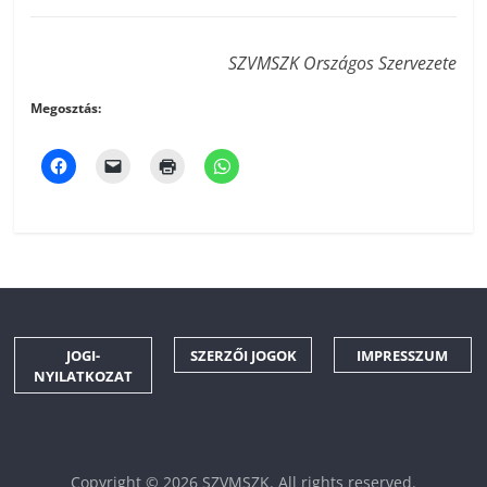
SZVMSZK Országos Szervezete
Megosztás:
JOGI-
SZERZŐI JOGOK
IMPRESSZUM
NYILATKOZAT
Copyright © 2026
SZVMSZK
. All rights reserved.