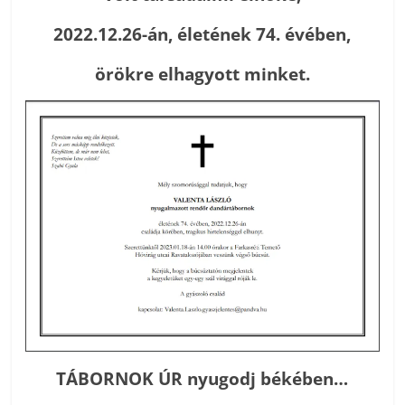
2022.12.26-án, életének 74. évében,
örökre elhagyott minket.
TÁBORNOK ÚR nyugodj békében…