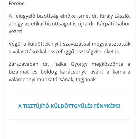
Ferenc.
A Felügyelő bizottság elnöke ismét dr. Király László,
ahogy az etikai bizottságot is újra dr. Kárpáti Gábor
vezeti.
Végül a küldöttek nyílt szavazással megválasztották
a választásokkal összefüggő tisztségviselőket is.
Zárszavában dr. Fialka György megköszönte a
bizalmat és boldog karácsonyt kívánt a kamara
valamennyi munkatársának, tagjának.
A TISZTÚJÍTÓ KÜLDÖTTGYŰLÉS FÉNYKÉPEI