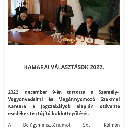
KAMARAI VÁLASZTÁSOK 2022.
2022. december 9-én tartotta a Személy-,
Vagyonvédelmi és Magánnyomozó Szakmai
Kamara a jogszabályok alapján ötévente
esedékes tisztújító küldöttgyűlését.
A Belügyminisztériumot Sóti Kálmán