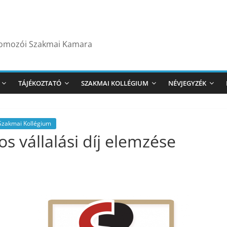
yomozói Szakmai Kamara
TÁJÉKOZTATÓ
SZAKMAI KOLLÉGIUM
NÉVJEGYZÉK
Szakmai Kollégium
os vállalási díj elemzése