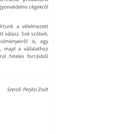
gyonvédelmi cégekről
 írtunk a vélelmezett
t válasz. Sok szóbeli,
ülményeiről is, egy
, majd a vállalathoz
rül hiteles forrásból
Szerző: Perjési Zsolt