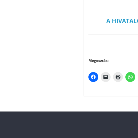
A HIVATAL
Megosztás: