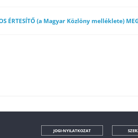
OS ÉRTESÍTŐ (a Magyar Közlöny melléklete) ME
JOGI-NYILATKOZAT
SZER