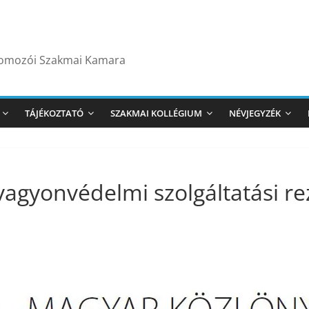
yomozói Szakmai Kamara
TÁJÉKOZTATÓ
SZAKMAI KOLLÉGIUM
NÉVJEGYZÉK
vagyonvédelmi szolgáltatási re