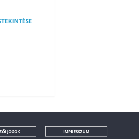
GTEKINTÉSE
ZŐI JOGOK
IMPRESSZUM