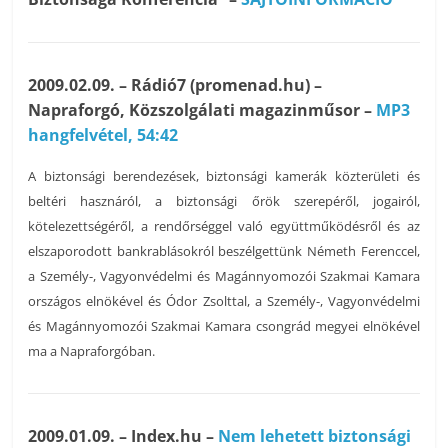
2009.02.09. – Rádió7 (promenad.hu) –
Napraforgó, Közszolgálati magazinműsor –
MP3
hangfelvétel, 54:42
A biztonsági berendezések, biztonsági kamerák közterületi és
beltéri hasznáról, a biztonsági őrök szerepéről, jogairól,
kötelezettségéről, a rendőrséggel való együttműködésről és az
elszaporodott bankrablásokról beszélgettünk Németh Ferenccel,
a Személy-, Vagyonvédelmi és Magánnyomozói Szakmai Kamara
országos elnökével és Ódor Zsolttal, a Személy-, Vagyonvédelmi
és Magánnyomozói Szakmai Kamara csongrád megyei elnökével
ma a Napraforgóban.
2009.01.09. – Index.hu –
Nem lehetett biztonsági