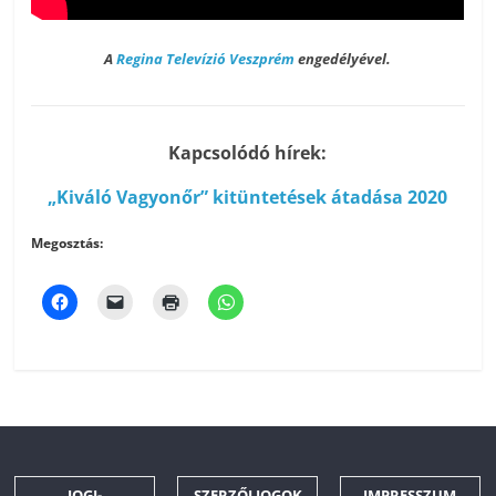
A
Regina Televízió Veszprém
engedélyével.
Kapcsolódó hírek:
„Kiváló Vagyonőr” kitüntetések átadása 2020
Megosztás:
JOGI-
SZERZŐI JOGOK
IMPRESSZUM