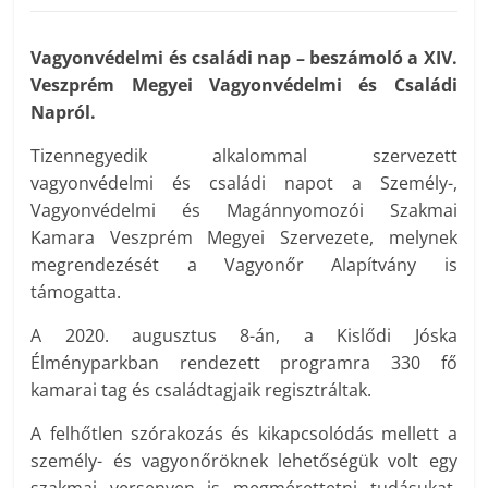
Vagyonvédelmi és családi nap – beszámoló a XIV.
Veszprém Megyei Vagyonvédelmi és Családi
Napról.
Tizennegyedik alkalommal szervezett
vagyonvédelmi és családi napot a Személy-,
Vagyonvédelmi és Magánnyomozói Szakmai
Kamara Veszprém Megyei Szervezete, melynek
megrendezését a Vagyonőr Alapítvány is
támogatta.
A 2020. augusztus 8-án, a Kislődi Jóska
Élményparkban rendezett programra 330 fő
kamarai tag és családtagjaik regisztráltak.
A felhőtlen szórakozás és kikapcsolódás mellett a
személy- és vagyonőröknek lehetőségük volt egy